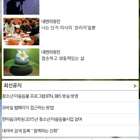
내면의정진
나는 단지 의식의 ‘관리자’일뿐
내면의정진
겸손하고 생동력있는 삶
최신공지
청소년 마음등불 프로그램 BTN, BBS 방송 방영
모바일 웹페이지 접근하는 방법
한마음과학원 2015년 청소년 마음등불사업 참여
네이버 검색 등록 " 함께하는 진화"